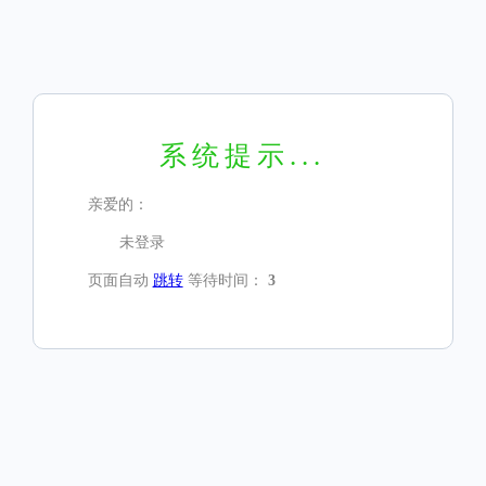
系统提示...
亲爱的：
未登录
页面自动
跳转
等待时间：
3