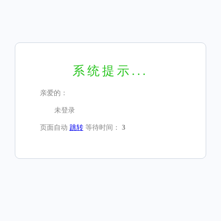
系统提示...
亲爱的：
未登录
页面自动
跳转
等待时间：
3