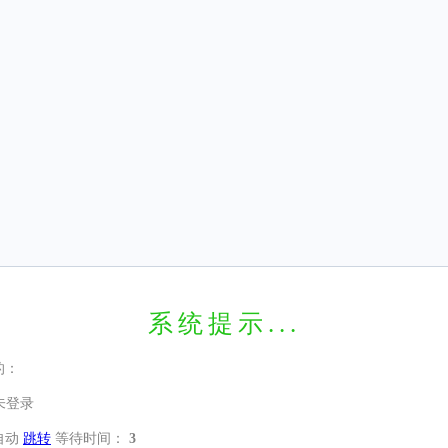
系统提示...
的：
未登录
自动
跳转
等待时间：
3