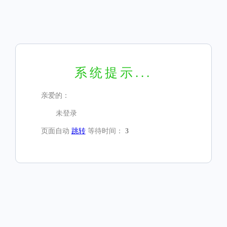
系统提示...
亲爱的：
未登录
页面自动
跳转
等待时间：
3