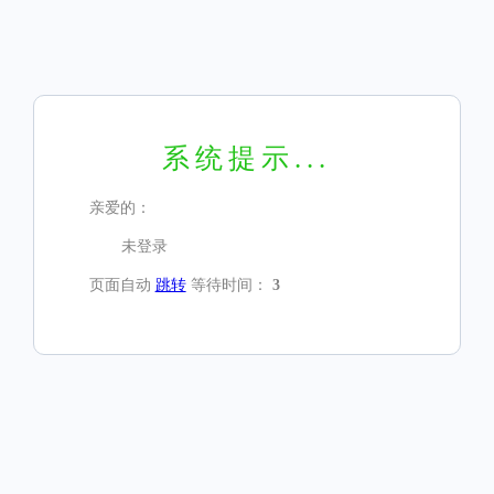
系统提示...
亲爱的：
未登录
页面自动
跳转
等待时间：
3