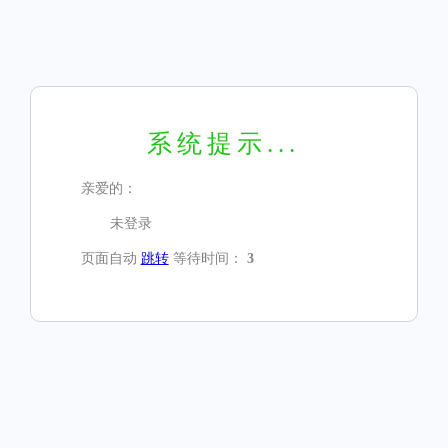
系统提示...
亲爱的：
未登录
页面自动
跳转
等待时间：
3