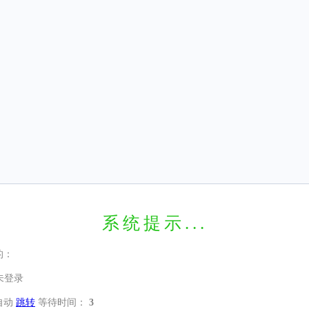
系统提示...
的：
未登录
自动
跳转
等待时间：
3