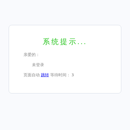
系统提示...
亲爱的：
未登录
页面自动
跳转
等待时间：
3