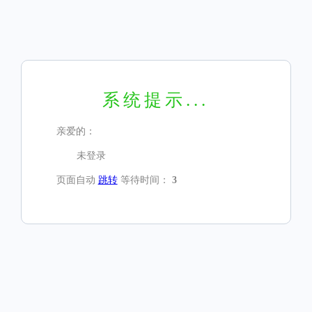
系统提示...
亲爱的：
未登录
页面自动
跳转
等待时间：
3