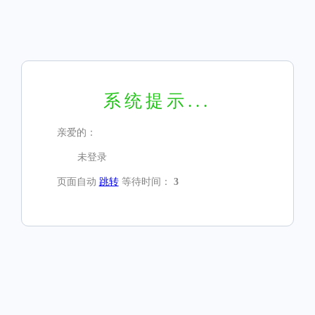
系统提示...
亲爱的：
未登录
页面自动
跳转
等待时间：
3