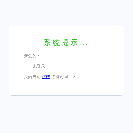
系统提示...
亲爱的：
未登录
页面自动
跳转
等待时间：
3