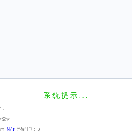
系统提示...
的：
未登录
自动
跳转
等待时间：
3