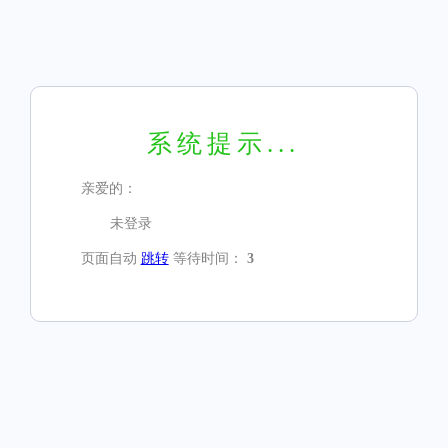
系统提示...
亲爱的：
未登录
页面自动
跳转
等待时间：
3