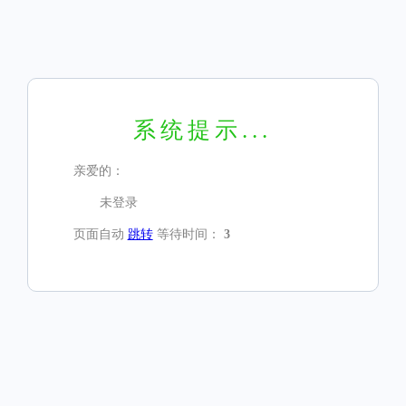
系统提示...
亲爱的：
未登录
页面自动
跳转
等待时间：
3