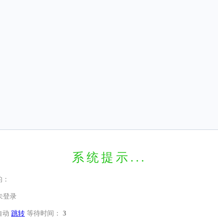
系统提示...
的：
未登录
自动
跳转
等待时间：
3