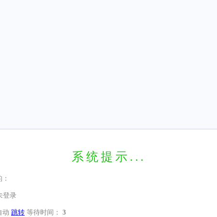
系统提示...
的：
未登录
自动
跳转
等待时间：
3