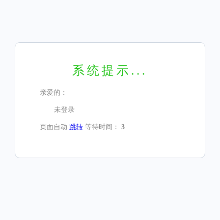
系统提示...
亲爱的：
未登录
页面自动
跳转
等待时间：
3