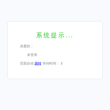
系统提示...
亲爱的：
未登录
页面自动
跳转
等待时间：
3