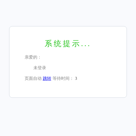
系统提示...
亲爱的：
未登录
页面自动
跳转
等待时间：
3