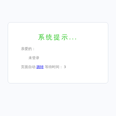
系统提示...
亲爱的：
未登录
页面自动
跳转
等待时间：
3