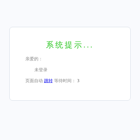
系统提示...
亲爱的：
未登录
页面自动
跳转
等待时间：
3