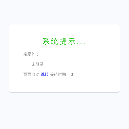
系统提示...
亲爱的：
未登录
页面自动
跳转
等待时间：
3